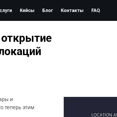
слуги
Кейсы
Блог
Контакты
FAQ
 открытие
 локаций
ары и
о теперь этим