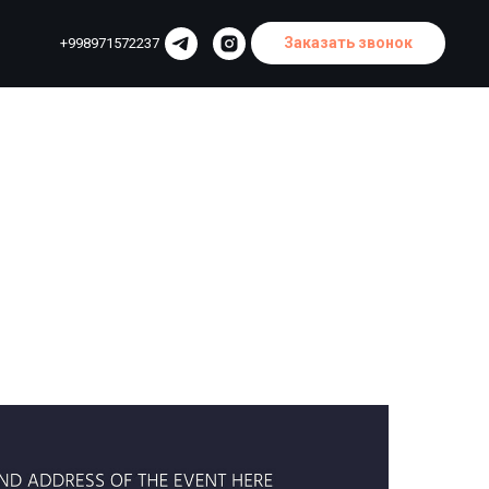
Заказать звонок
+998971572237