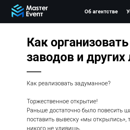
Об агентстве
У
Как организовать
заводов и других
Как реализовать задуманное?
Торжественное открытие!
Раньше достаточно было повесить ш
поставить вывеску «мы открылись», т
никого не удивишь.