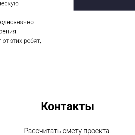
ческую
 однозначно
оения.
от этих ребят,
Контакты
Рассчитать смету проекта.